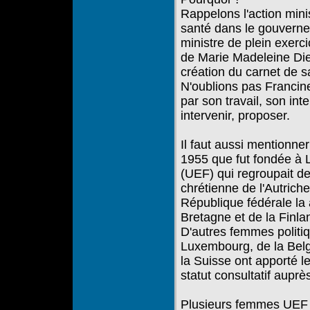
Rappelons l'action mini
santé dans le gouvern
ministre de plein exerc
de Marie Madeleine Diene
création du carnet de 
N'oublions pas Francine
par son travail, son inte
intervenir, proposer.
Il faut aussi mentionn
1955 que fut fondée à
(UEF) qui regroupait d
chrétienne de l'Autriche
République fédérale la
Bretagne et de la Finla
D'autres femmes politi
Luxembourg, de la Belg
la Suisse ont apporté l
statut consultatif auprè
Plusieurs femmes UEF 