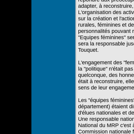
adapter, à reconstruire,
L'organisation des act
sur la création et l'acti
rurales, féminines et de
personnalités pouvant 
"Equipes féminines" ser
sera la responsable ju
Touquet.
L'engagement des "femme
la "politique" n'était pa
quelconque, des honneu
était à reconstruire, elle
sens de leur engagemen
Les "équipes féminine
département) étaient 
d'élues nationales et 
Une responsable nation
National du MRP c'est
Commission nationale 