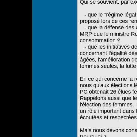
Qui se souvient, par e
- que le "régime légal
proposé lors de ces re
- que la défense des 
MRP que le ministre Rob
consommation ?
- que les initiatives 
concernant l'égalité de
âgées, l'amélioration d
femmes seules, la lutte 
En ce qui concerne la 
nous qu'aux élections l
PC obtenait 26 élues 
Rappelons aussi que le 
l'élection des femmes.
un rôle important dans 
écoutées et respectées
Mais nous devons constat
Pourquoi ?