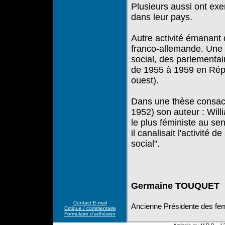
Plusieurs aussi ont exe
dans leur pays.
Autre activité émanant 
franco-allemande. Une
social, des parlementai
de 1955 à 1959 en Répu
ouest).
Dans une thèse consacr
1952) son auteur : Will
le plus féministe au se
il canalisait l'activité 
social".
Germaine TOUQUET
Contact E-mail
Ancienne Présidente des 
Critique / commentaire
Formulaire d'adhésion