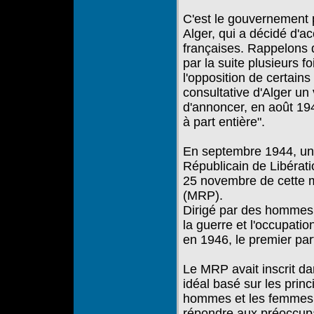
C'est le gouvernement p
Alger, qui a décidé d'ac
françaises. Rappelons q
par la suite plusieurs 
l'opposition de certain
consultative d'Alger un
d'annoncer, en août 19
à part entière".
En septembre 1944, un 
Républicain de Libératio
25 novembre de cette 
(MRP).
Dirigé par des hommes 
la guerre et l'occupatio
en 1946, le premier par
Le MRP avait inscrit da
idéal basé sur les princ
hommes et les femmes p
répondre aux préoccupati