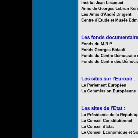
Institut Jean Lecanuet
Amis de Georges Lebrun Ker
Les Amis d'André Diligent
Centre d'Etude et Musée Edm
Les fonds documentaire
Fonds du M.R.P.
Fonds Georges Bidault
Fonds du Centre Démocratie 
Fonds du Centre des Démocr
Les sites sur l'Europe :
Le Parlement Européen
La Commission Européenne
Les sites de l'Etat :
La Présidence de la Républiq
Le Conseil Constitutionnel
Le Conseil d'Etat
Le Conseil Economique et So